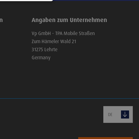
en
Angaben zum Unternehmen
Vp GmbH - TPA Mobile Straßen
Zum Hämeler Wald 21
31275 Lehrte
Germany
DE