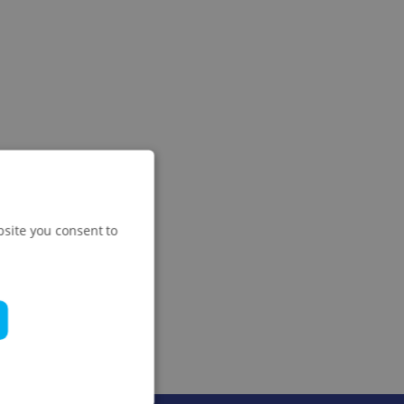
bsite you consent to