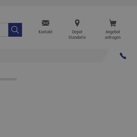
TPA.Search
Kontakt
Depot
Angebot
Standorte
anfragen