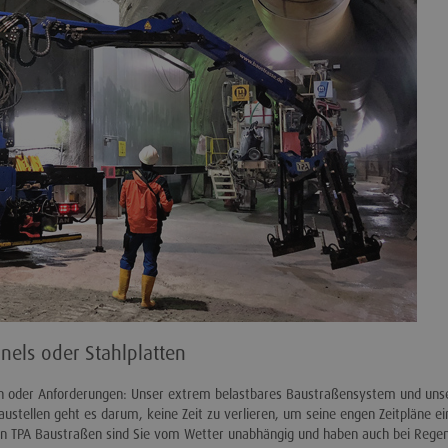
els oder Stahlplatten
n oder Anforderungen: Unser extrem belastbares Baustraßensystem und uns
austellen geht es darum, keine Zeit zu verlieren, um seine engen Zeitpläne ei
den TPA Baustraßen sind Sie vom Wetter unabhängig und haben auch bei Rege