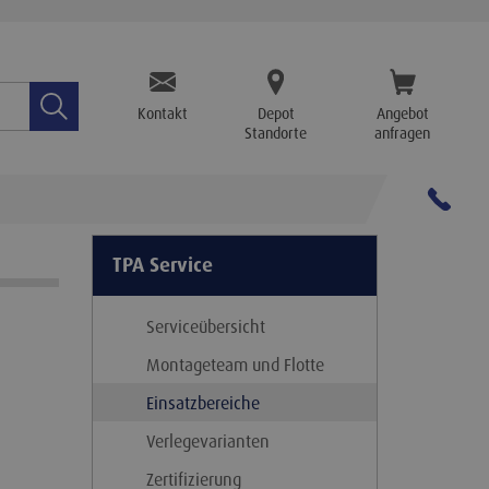
TPA.Search
Kontakt
Depot
Angebot
Standorte
anfragen
TPA Service
Serviceübersicht
Montageteam und Flotte
Einsatzbereiche
Verlegevarianten
Zertifizierung