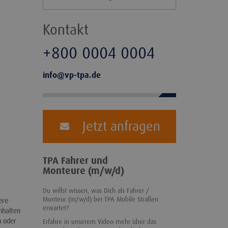
Kontakt
+800 0004 0004
info@vp-tpa.de
Jetzt anfragen
TPA Fahrer und
Monteure (m/w/d)
Du willst wissen, was Dich als Fahrer /
Monteur (m/w/d) bei TPA Mobile Straßen
ere
erwartet?
nhalten
n oder
Erfahre in unserem Video mehr über das